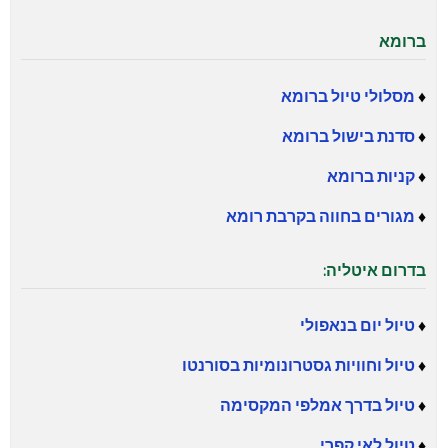
ברומא
♦
מסלולי טיול ברומא
♦
סדנת בישול ברומא
♦
קניות ברומא
♦
מגורים בחווה בקרבת רומא
בדרום איטליה:
♦
טיול יום בנאפולי
♦
טיול וחוויות גסטרונומיות בסורנטו
♦
טיול בדרך אמלפי המקסימה
♦
טיול לאי קפרי