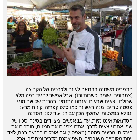
התפריט משתנה בהתאם לעונה ולצרכים של הקבוצה
(צמחונים, שומרי כשרות וכו'), אבל אפשר להגיד בפה מלא
שכולם יוצאים שבעים. אנחנו התנסינו בהכנת שלושה סוגי
פסטה טריים, מנה ראשונה כמו סלט קפרזה וקינוח מרענן
ונפלא בפשטותו שהשף הכין עבורנו עוד לפני הסדנה.
הסדנאות אינטימיות, עד 12 אנשים, מצוידים בסינר וסכין של
שף, אתם יוצאים לדרך! אתם מכינים את המנות, חותכים את
הירקות, מכינים פסטה (מאפס!!) וגם אוכלים בהנאה רבה, לצד
יינות מקומיים משובחים. השף אמנם מדריך ומסביר, אבל