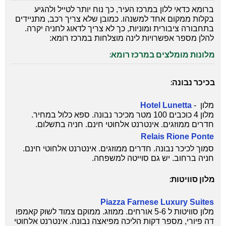
ברומא כדאי ללון במרכז העיר, כך נוח יותר לטייל ולהגיע
בקלות ממקום אחד למשנהו. כמובן שלא צריך רכב, מתניידים
בתחבורה ציבורית ומוניות, כך לא צריך לדאוג לחניה יקרה.
להלן מספר אפשרויות לינה מוצלחות במרכז רומא:
מלונות מומלצים במרכז רומא:
בכיכר נבונה:
מלון -
Hotel Lunetta
מלון 4 כוכבים 100 מטר מכיכר נבונה. ספא כלול במחיר.
חדרים ממוזגים. אינטרנט אלחוטי חינם. חניה בתשלום.
Relais Rione Ponte
סמוך לכיכר נבונה. חדרים ממוזגים. אינטרנט אלחוטי חינם.
חניה ברחוב. יש גם סוייטה למשפחה.
מלון סוויטות:
Piazza Farnese Luxury Suites
מלון סוויטות ל 5-6 אורחים. ממוזג. ממוקם צמוד לשוק קאמפו
דה פיורי, מספר דקות הליכה מפיאצה נבונה. אינטרנט אלחוטי