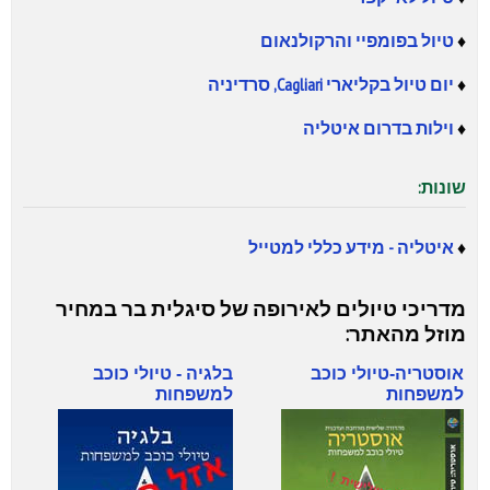
♦
טיול בפומפיי והרקולנאום
♦
יום טיול בקליארי Cagliari, סרדיניה
♦
וילות בדרום איטליה
שונות:
♦
איטליה - מידע כללי למטייל
מדריכי טיולים לאירופה של סיגלית בר במחיר
מוזל מהאתר:
אוסטריה-טיולי כוכב
בלגיה - טיולי כוכב
למשפחות
למשפחות