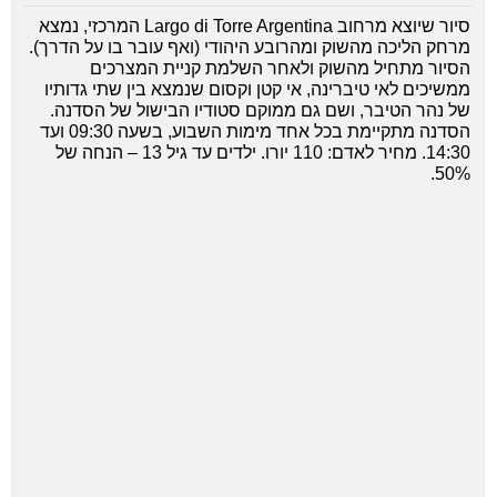
סיור שיוצא מרחוב Largo di Torre Argentina המרכזי, נמצא
מרחק הליכה מהשוק ומהרובע היהודי (ואף עובר בו על הדרך).
הסיור מתחיל מהשוק ולאחר השלמת קניית המצרכים
ממשיכים לאי טיברינה, אי קטן וקסום שנמצא בין שתי גדותיו
של נהר הטיבר, ושם גם ממוקם סטודיו הבישול של הסדנה.
הסדנה מתקיימת בכל אחד מימות השבוע, בשעה 09:30 ועד
14:30. מחיר לאדם: 110 יורו. ילדים עד גיל 13 – הנחה של
50%.