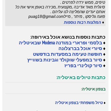
טיפים, ממש ירדה לפרטים .
סיגלית מאד אדיבה ,מקצועית ,מכירה באופן אישי את כל
אותם יעדים שהמליצה לנו עליהם .
פועה גליסקו , מיתר , מיילpuag18@gmail.com
♦
המלצות רבות נוספות
כתבות נוספות בנושא אוכל באירופה:
♦
בלסמי ופרארי במודנה Modena שבאיטליה
♦
סיורי אוכל בברצלונה
♦
חופשה טעימה במסעדות בודפשט
♦
סיור במפעלי שוקולד וגבינות בשווייץ
♦
סיור קולינרי בפריז
כתבות טיולים באיטליה:
בצפון איטליה:
♦
טיול משפחתי בצפון איטליה