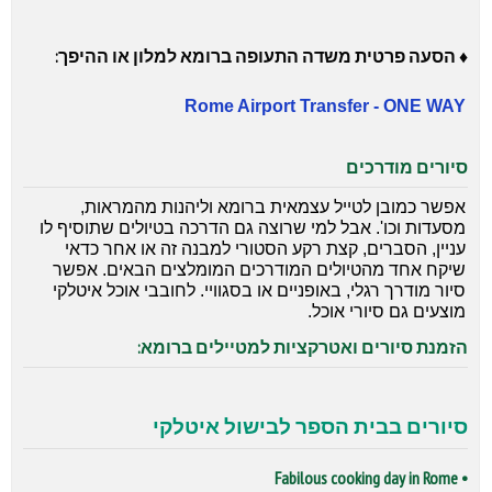
♦ הסעה פרטית משדה התעופה ברומא למלון או ההיפך:
Rome Airport Transfer - ONE WAY
סיורים מודרכים
אפשר כמובן לטייל עצמאית ברומא וליהנות מהמראות,
מסעדות וכו'. אבל למי שרוצה גם הדרכה בטיולים שתוסיף לו
עניין, הסברים, קצת רקע הסטורי למבנה זה או אחר כדאי
שיקח אחד מהטיולים המודרכים המומלצים הבאים. אפשר
סיור מודרך רגלי, באופניים או בסגוויי. לחובבי אוכל איטלקי
מוצעים גם סיורי אוכל.
הזמנת סיורים ואטרקציות למטיילים ברומא:
סיורים בבית הספר לבישול איטלקי
• Fabilous cooking day in Rome