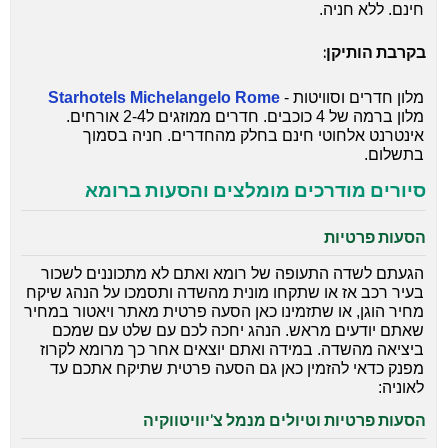
חינם. ללא חניה.
בקרבת הותיקן:
מלון חדרים וסוויטות -
Starhotels Michelangelo Rome
מלון ברמה של 4 כוכבים. חדרים ממוזגים ל2-4 אורחים.
אינטרנט אלחוטי חינם בחלק מהחדרים. חניה בסמוך
בתשלום.
סיורים מודרכים מומלצים והסעות ברומא
הסעות פרטיות
הגעתם לשדה התעופה של רומא ואתם לא מתכוננים לשכור
בעיר רכב אז או שתקחו מונית מהשדה ותסמכו על הנהג שיקח
מחיר הוגן, או שתזמינו כאן הסעה פרטית מאתר ויאטור במחיר
שאתם יודעים מראש. הנהג יחכה לכם עם שלט עם שמכם
ביציאה מהשדה. במידה ואתם יוצאים אחר כך מרומא לקרוז
מפנק כדאי להזמין כאן גם הסעה פרטית שתיקח אתכם עד
לאוניה:
הסעות פרטיות וטיולים מנמל צ'יוויטווקיה