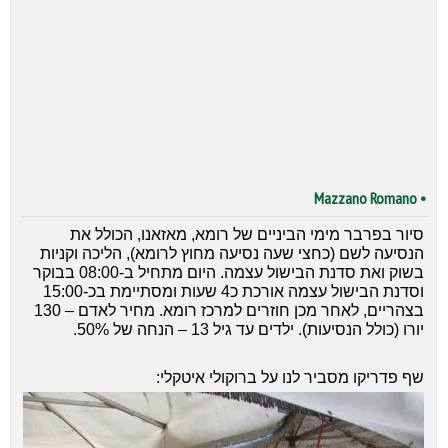
• Mazzano Romano
סיור בפרבר מימי הביניים של רומא, מאזאנו, הכולל את
הנסיעה לשם (כחצי שעה נסיעה מחוץ לרומא), הליכה וקניות
בשוק ואת סדנת הבישול עצמה. היום מתחיל ב-08:00 בבוקר
וסדנת הבישול עצמה אורכת כ4 שעות ומסתיימת בכ-15:00
בצהריים, לאחר מכן חוזרים למרכז רומא. מחיר לאדם – 130
יורו (כולל הנסיעות). ילדים עד גיל 13 – הנחה של 50%.
שף פדריקו מסביר לנו על ברוקולי איטקלי: