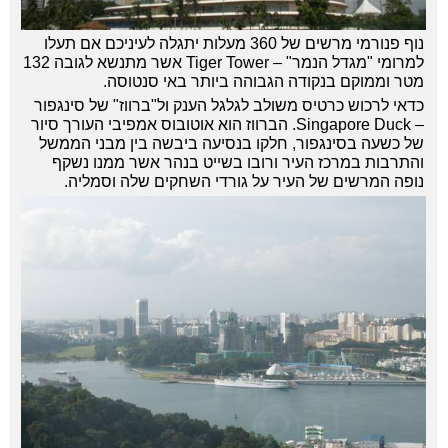
נוף פנורמי מרשים של 360 מעלות יתגלה לעיניכם אם תעלו
למרומי "מגדל הנמר" – Tiger Tower אשר מתנשא לגובה 132
מטר וממוקם בנקודה הגבוהה ביותר באי סנטוסה.
כדאי לרכוש כרטיס משולב לגלגל הענק ול"ברווז" של סינגפור
– Singapore Duck. הברווז הוא אוטובוס אמפיבי העורך סיור
של כשעה בסינגפור, חלקו בנסיעה ביבשה בין מבני הממשל
והתרבות במרכז העיר ורובו בשייט בנהר אשר ממנו נשקף
נופה המרשים של העיר על גורדי השחקים שלה וסמליה.