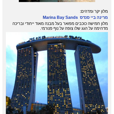
מלון יקר ומדהים:
מרינה ביי סנדס Marina Bay Sands
מלון חמישה כוכבים מפואר בעל מבנה מאוד ייחודי ובריכה
מדהימה על הגג שלו צופה על נוף פנורמי.