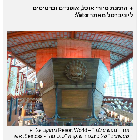
♦ הזמנת סיורי אוכל, אופניים וכרטיסים
ליוניברסל מאתר Viator:
האתר "נופש עולמי" – Resort World ממוקם על "אי
השעשועים" של סינגפור שנקרא "סנטוסה" - Sentosa, אשר