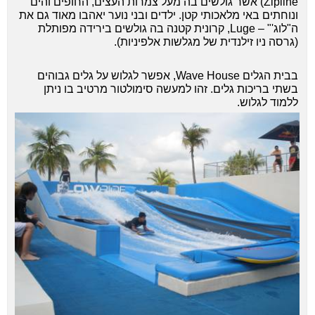
Zipline) אשר גולשים בה מעל צמרות העצים, החופים והים
ונוחתים באי מלאכותי קטן. ילדים ובני נוער יאהבו מאוד גם את
ה"לוג'" – Luge, קרונית קטנה בה גולשים בירידה מפותלת
(גרסה ניו זילנדית של מגלשות אלפיניות).
בבית הגלים Wave House, אפשר לגלוש על גלים גבוהים
בשתי בריכות גלים. זהו למעשה סימולטור מרטיב בו ניתן
ללמוד לגלוש.