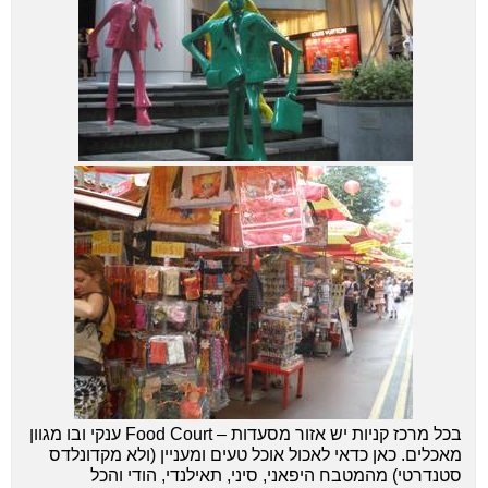
בכל מרכז קניות יש אזור מסעדות – Food Court ענקי ובו מגוון
מאכלים. כאן כדאי לאכול אוכל טעים ומעניין (ולא מקדונלדס
סטנדרטי) מהמטבח היפאני, סיני, תאילנדי, הודי והכל