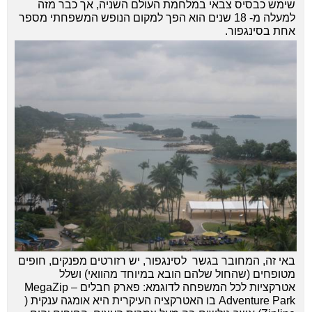
שימש כבסיס צבאי במלחמת העולם השניה, אך כבר מזה
למעלה מ- 18 שנים הוא הפך למקום הנופש המשפחתי מספר
אחת בסינגפור.
באי זה, המחובר בגשר לסינגפור, יש רזורטים מפנקים, חופים
מטופחים (שהחול שלהם הובא במיוחד מהוואי) ושלל
אטרקציות לכל המשפחה לדוגמא: פארק חבלים – MegaZip
Adventure Park בו האטרקציה העיקרית היא אומגה ענקית (