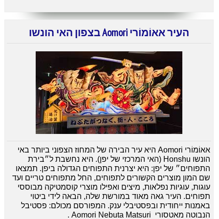
העיר אאוֹמוֹרי Aomori בצפון האי הונשו
אאוֹמוֹרי Aomori היא עיר הבירה של המחוז הצפוני ביותר באי
הונשו
Honshu
(האי המרכזי של יפן). היא נחשבת ל״בירת
התפוחים״ של יפן: היא יצרנית התפוחים הגדולה ביפן. תמצאו
שם המון מוצרים הקשורים לתפוחים, החל מתפוחים טריים ועד
עוגות, עוגיות נפלאות, מיצים ואפילו מוצרי קוסמטיקה מבוססי
תפוחים. העיר גאה מאוד במורשת שלה, הבאה לידי ביטוי
באמנות ייחודית ובפסטיבלי ענק. המפורסם מכולם: פסטיבל
הנבוטה מאטסורי Aomori Nebuta Matsuri .