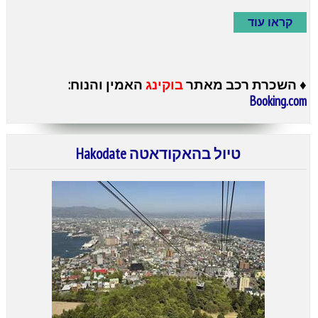
קראו עוד
♦
השכרת רכב מאתר
בוקינג
האמין והנוח:
Booking.com
טיול בהאקודאטה Hakodate