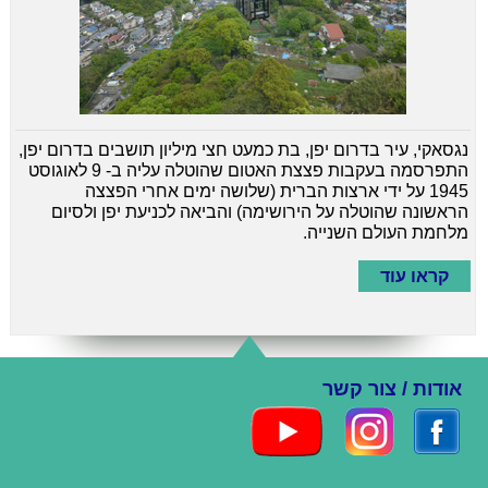
נגסאקי, עיר בדרום יפן, בת כמעט חצי מיליון תושבים בדרום יפן,
התפרסמה בעקבות פצצת האטום שהוטלה עליה ב- 9 לאוגוסט
1945 על ידי ארצות הברית (שלושה ימים אחרי הפצצה
הראשונה שהוטלה על הירושימה) והביאה לכניעת יפן ולסיום
מלחמת העולם השנייה.
קראו עוד
אודות / צור קשר