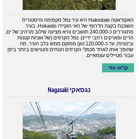
האקודאטה Hakodate היא עיר נמל מקסימה והיסטורית
השוכנת בקצה הדרומי של האי הוקיידו Hokaido. בעיר
מתגוררים כ-240,000 תושבים והיא מציעה שילוב מרהיב של ים,
הרים ופארקים רחבי ידיים. נמל הקרוזים (של אוניות קטנות
ובינוניות, עד כ-120,000 טון) ממוקם ממש בלב העיר, מה
שהופך אותו לאחד מנמלי הקרוזים הנוחים והנגישים ביותר ביפן
עבור מטיילים עצמאיים.
קראו עוד
נגסאקי Nagasaki