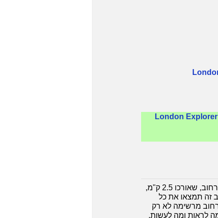
London
London Explorer 
ביום הראשון, הנקודה המומלצת להתחלת הטיול היא רחוב אוקספורד המפורסם, Oxford St. הרחוב, שאורכו 2.5 ק"מ,
ב זה תמצאו את כל
ברחוב מרשימה לא רק
מה לראות ומה לעשות.