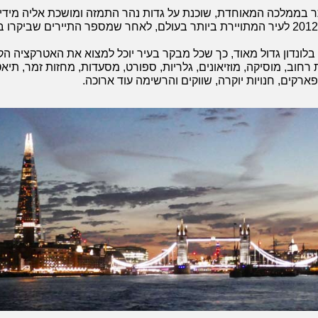
ותר בממלכה המאוחדת, שוכנת על גדות נהר התמזה ומושכת אליה מידי שנ
בכדי הפכה לונדון בשנת 2012 לעיר המתויירת ביותר בעולם, לאחר שמספר התיירים ש
לונדון גדול מאוד, כך שכל מבקר בעיר יוכל למצוא את האטרקציה הקרו
רחוב, מוסיקה, מוזיאונים, גלריות, ספורט, מסעדות, מחזות זמר, תיא
פארקים, חנויות יוקרה, שווקים והרשימה עוד ארוכה.