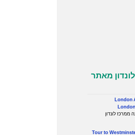
לונדון מאתר
London Ai
London 
ה ממרכז לונדון
Tour to Westminst