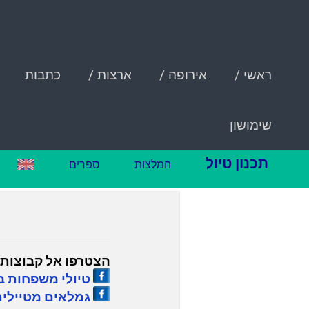
ראשי /
אירופה /
ארצות /
כתבות
שימושון
תכנון טיול
המלצות
ספרים
הצטרפו אל קבוצות 
טיולי משפחות ב
גמלאים מטיילים