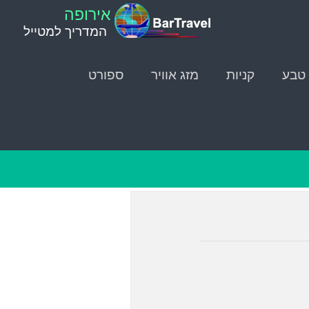
אירופה
המדריך למטייל
טבע
קניות
מזג אוויר
ספורט