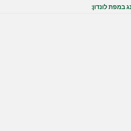
ג במפת לונדון: