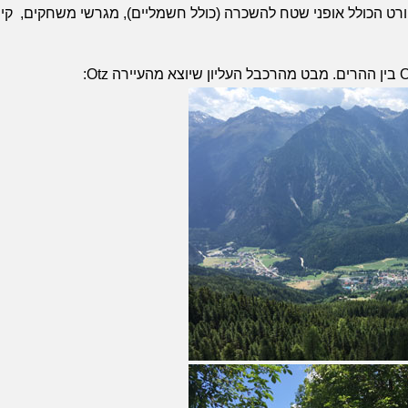
ט הכולל אופני שטח להשכרה (כולל חשמליים), מגרשי משחקים, קיר