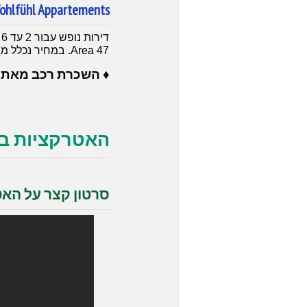
ohlfühl Appartements
Area 47. במחיר נכלל מיוני עד אמצע אוקטובר כרטיס אטרקציות חינם של Otztal. אינטרנט וחניה חינם.
♦
השכרת רכב מאת
האטרקציות בפארק 
סרטון קצר על האטרקצ