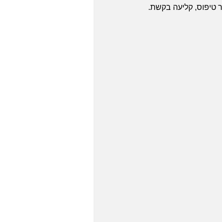
 טיפוס, קליעה בקשת.