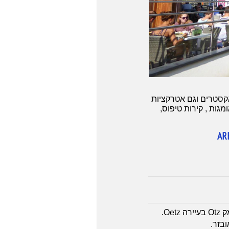
 אקסטרים וגם אטרקציות
גות , קירות טיפוס,
ARE