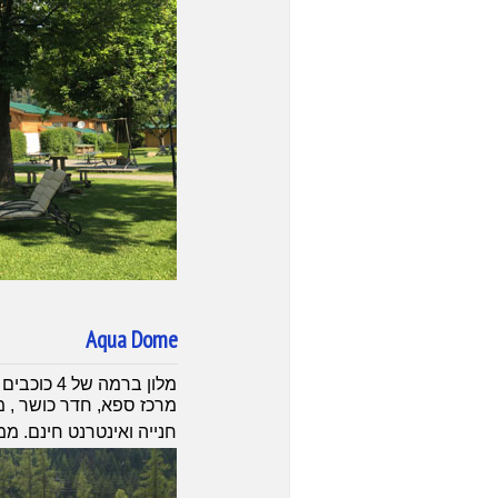
Aqua Dome
מלון ברמה
מרכז ספא, חדר כושר , מ
חנייה ואינטרנט חינם. ממוקם בעמק אוץ Otz כחצי שע