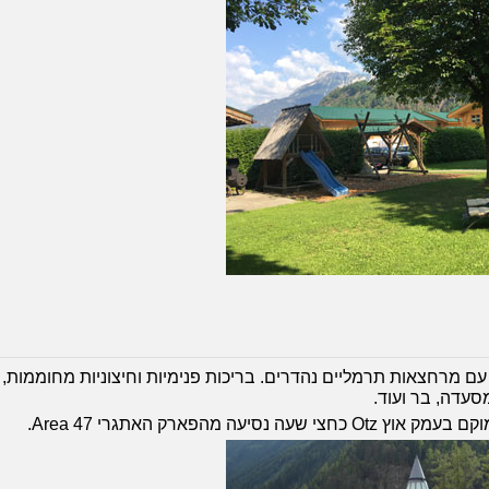
 של 4 כוכבים עם מרחצאות תרמליים נהדרים. בריכות פנימיות וחיצוניות מחוממות
סעדה, בר ועוד.
ה נסיעה מהפארק האתגרי Area 47.