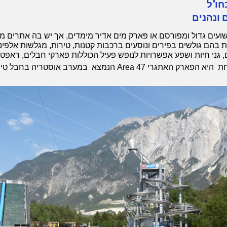
חו"ל
 ונהנים
ועים גדול ומפורסם או פארק מים אדיר מימדים, אך יש בה אתרים מ
בהם גולשים בפירים ונוסעים ברכבות קטנות, טירות, מגלשות אלפיני
 גני חיות ושפע אפשרויות לנופש פעיל הכוללות פארקי חבלים, ראפטינג,
Area 47 הנמצא במערב אוסטריה בחבל טירול.