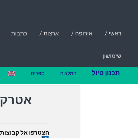
ראשי /
אירופה /
ארצות /
כתבות
שימושון
תכנון טיול
המלצות
ספרים
אטרקצ
הצטרפו אל קבוצות 