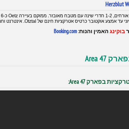
Herzblut W
די
ר
בוקינג
האמין והנוח:
Booking.com
Area 47
יות בפארק Area 47: