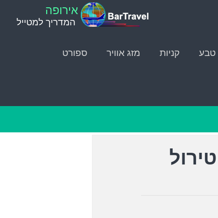
אירופה
המדריך למטייל
טבע
קניות
מזג אוויר
ספורט
ירול