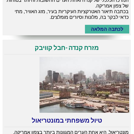
המרכז הכלכלי של קנדה ואחת הערים החשובות והיותר בטוחות
של צפון אמריקה.
בכתבה תיאור האטרקציות העיקריות בעיר, מזג האוויר, מתי
כדאי לבקר בה, מלונות וסיורים מומלצים.
לכתבה המלאה
מזרח קנדה -חבל קוויבק
טיול משפחתי במונטריאול
מונטריאול, היא אחת הערים המגוונות ביותר בצפון אמריקה.