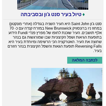
♦
טיול בעיר סנט ג'ון ובסביבתה
סנט ג'ון Saint John היא העיר השניה בגודלה (אחרי מונקטון)
במחוז ניו ברונסוויק New Brunswick במזרח קנדה עם כ- 70
אלף תושבים. העיר שוכנת לחופו של מפרץ פנדי Fundi הידוע
בתופעות הגיאות ושפל הקיצוניות שבו שמורגשות גם בנהר
שחוצה את העיר. האטרקציה הכי הרשימה ומיוחדת בעיר היא
Reversing Falls תופעת הגאות והשפל הקיצונית בנהר הזורם
בעיר.
לכתבה המלאה