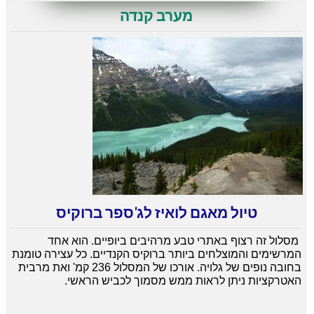
מערב קנדה
טיול מאגם לואיז לג'ספר ברוקיס
מסלול זה רצוף באתרי טבע מרהיבים ביופיים. הוא אחד
המרשימים והמוצלחים ביותר ברוקיס הקנדיים. כל עצירה טומנת
בחובה נופים של גלויה. אורכו של המסלול 236 קמ' ואת מרבית
האטרקציות ניתן לראות ממש מסמוך לכביש הראשי.