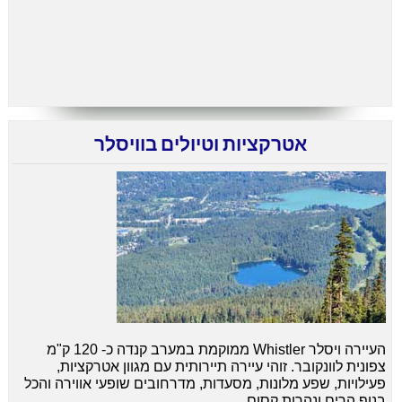
אטרקציות וטיולים בוויסלר
העיירה ויסלר Whistler ממוקמת במערב קנדה כ- 120 ק"מ
צפונית לוונקובר. זוהי עיירה תיירותית עם מגוון אטרקציות,
פעילויות, שפע מלונות, מסעדות, מדרחובים שופעי אווירה והכל
בנוף הרים ונהרות קסום.