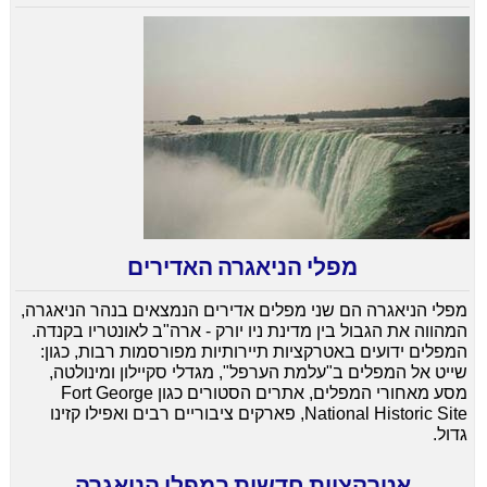
מפלי הניאגרה האדירים
מפלי הניאגרה הם שני מפלים אדירים הנמצאים בנהר הניאגרה,
המהווה את הגבול בין מדינת ניו יורק - ארה"ב לאונטריו בקנדה.
המפלים ידועים באטרקציות תיירותיות מפורסמות רבות, כגון:
שייט אל המפלים ב"עלמת הערפל", מגדלי סקיילון ומינולטה,
מסע מאחורי המפלים, אתרים הסטורים כגון Fort George
National Historic Site, פארקים ציבוריים רבים ואפילו קזינו
גדול.
אטרקציות חדשות במפלי הניאגרה