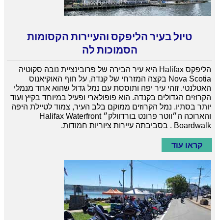
טיול בעיר הליפקס והעיירות הקסומות
הסמוכות לה
הליפקס Halifax היא עיר הבירה של פרובינציית נובה סקוטיה
Nova Scotia בקצה המזרחי של קנדה, על חוף האוקיאנוס
האטלנטי. זוהי עיר יפה ותוססת עם נמל גדול שהוא אחד מנמלי
הקרוזים הגדולים בקנדה. הוא פופולארי ופעיל במיוחד בקיץ ועוד
יותר בסתיו. נמל הקרוזים ממוקם בלב העיר, צמוד לטיילת היפה
והארוכה ה״ווטר פרונט בורדוולק״ Halifax Waterfront
Boardwalk . בסביבתה עיירות ציוריות חמודות.
קראו עוד