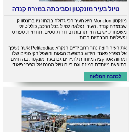
טיול בעיר מונקטון וסביבתה במזרח קנדה
מונקטון Moncton היא העיר הכי גדולה במחוז ניו ברונסוויק
שבמזרח קנדה. העיר נפלאה לטיול בכל הרכב, כולל טיולי
משפחות. יש בה חיי תרבות ובידור תוססים, תחרויות ספורט
ופעילויות חברתיות רבות.
את העיר חוצה נהר רחב ידיים הנקרא Petitcodiac אשר נשפך
אל מפרץ פאנדי הידוע בתופעת הגאות והשפל הקיצוניים שלו
ומהווה אטרקציה מיוחדת לתיירים גם בעיר מונקטון, בה חוזים
בתופעה מיוחדת במינה וגם ביום טיול ממנה אל מפרץ פאנדי. .
לכתבה המלאה