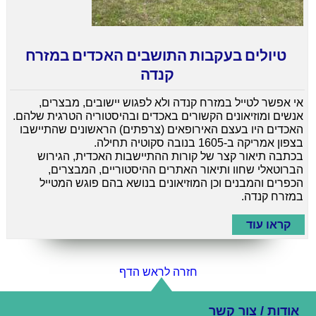
טיולים בעקבות התושבים האכדים במזרח
קנדה
אי אפשר לטייל במזרח קנדה ולא לפגוש יישובים, מבצרים,
אנשים ומוזיאונים הקשורים באכדים ובהיסטוריה הטרגית שלהם.
האכדים היו בעצם האירופאים (צרפתים) הראשונים שהתיישבו
בצפון אמריקה ב-1605 בנובה סקוטיה תחילה.
בכתבה תיאור קצר של קורות ההתיישבות האכדית, הגירוש
הברוטאלי שחוו ותיאור האתרים ההיסטוריים, המבצרים,
הכפרים והמבנים וכן המוזיאונים בנושא בהם פוגש המטייל
במזרח קנדה.
קראו עוד
חזרה לראש הדף
אודות / צור קשר