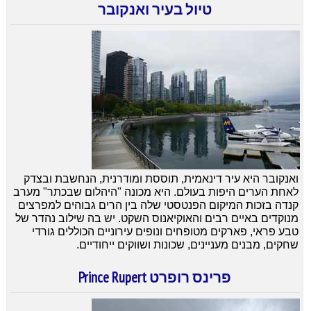
טיול בעיר ואנקובר
ואנקובר היא עיר דינאמית, תוססת ומודרנית, הנחשבת ובצדק
לאחת הערים היפות בעולם. היא מכונה "היהלום שבכתר" מערב
קנדה בזכות המיקום הפנטסטי שלה בין הרים גבוהים למפרצים
מנוקדים באיים רבים והאוקיאנוס השקט. יש בה שילוב נהדר של
טבע פראי, פארקים מטופחים ונופים עירוניים הכוללים גורדי
שחקים, מבנים מעניינים, שכונות ושווקים ייחודיים.
פרינס רופרט Prince Rupe
rt