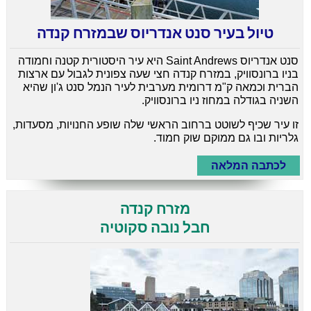
טיול בעיר סנט אנדריוס שבמזרח קנדה
סנט אנדריוס Saint Andrews היא עיר היסטורית קטנה וחמודה
בניו ברונסוויק, במזרח קנדה חצי שעה צפונית לגבול עם ארצות
הברית וכמאה ק"מ דרומית מערבית לעיר הנמל סנט ג'ון שהיא
השניה בגודלה במחוז ניו ברונסוויק.
זו עיר שכיף לשוטט ברחוב הראשי שלה שופע החנויות, מסעדות,
גלריות ובו גם ממוקם שוק חמוד.
לכתבה המלאה
מזרח קנדה
חבל
נובה סקוטיה