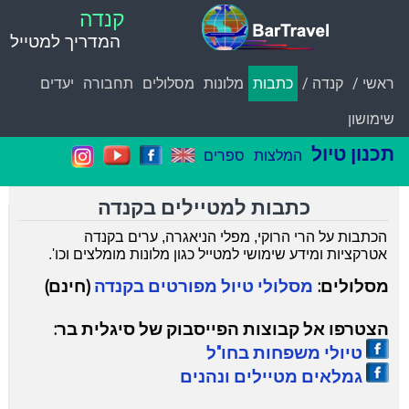
קנדה
המדריך למטייל
ראשי /
קנדה /
כתבות
מלונות
מסלולים
תחבורה
יעדים
שימושון
תכנון טיול
המלצות
ספרים
כתבות למטיילים בקנדה
הכתבות על הרי הרוקי, מפלי הניאגרה, ערים בקנדה
אטרקציות ומידע שימושי למטייל כגון מלונות מומלצים וכו'.
מסלולים:
מסלולי טיול מפורטים בקנדה
(חינם)
הצטרפו אל קבוצות הפייסבוק של סיגלית בר:
טיולי משפחות בחו"ל
גמלאים מטיילים ונהנים