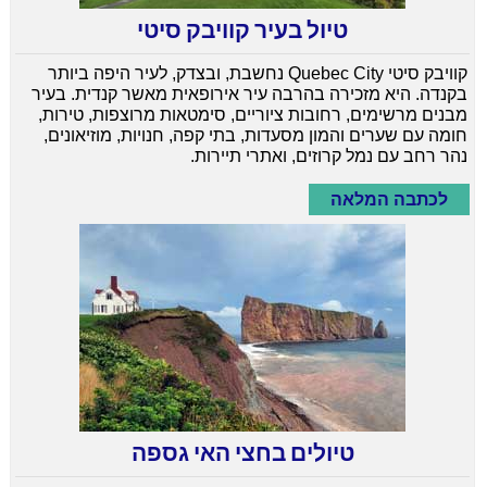
טיול בעיר קוויבק סיטי
קוויבק סיטי Quebec City נחשבת, ובצדק, לעיר היפה ביותר
בקנדה. היא מזכירה בהרבה עיר אירופאית מאשר קנדית. בעיר
מבנים מרשימים, רחובות ציוריים, סימטאות מרוצפות, טירות,
חומה עם שערים והמון מסעדות, בתי קפה, חנויות, מוזיאונים,
נהר רחב עם נמל קרוזים, ואתרי תיירות.
לכתבה המלאה
טיולים בחצי האי גספה