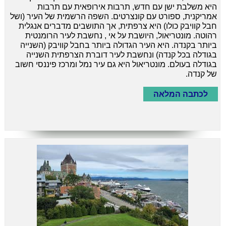
היא משלבת ישן עם חדש, תרבות אירופאית עם תרבות
אמריקנית, ספורט עם קונצרטים. השפה הרשמית של העיר (ושל
חבל קוויבק כולו) היא צרפתית, אך התושבים מדברים אנגלית
רהוטה. מונטריאול, היושבת על אי , נחשבת לעיר הרומנטית
ביותר בקנדה. היא העיר הגדולה ביותר בחבל קוויבק (השנייה
בגודלה בכל קנדה) ונחשבת לעיר דוברת הצרפתית השנייה
בגודלה בעולם. מונטריאול היא גם עיר נמל ומרכז פיננסי חשוב
של קנדה.
לכתבה המלאה