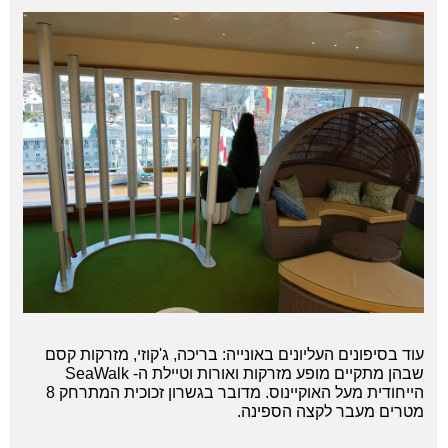
עוד בסיפונים העליונים באונייה: בריכה, ג'קוזי, מזרקות קסם
שבהן מתקיים מופע מזרקות ואורות וטיילת ה- SeaWalk
הייחודית מעל האוקיינוס. מדובר בגשרון זכוכית המתרחק 8
מטרים מעבר לקצה הספינה.