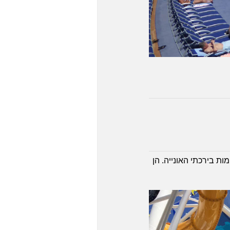
ת בירכתי האונייה. הן