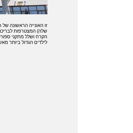
זו האונייה הראשונה של ר
שלה) המצטרפות לבריכות
הקרח ושלל מתקני ספורט 
לילדים הגדול ביותר מאש