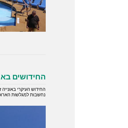
החידושים באונ
החידוש העיקרי באונייה 
נחשבות למגלשות הארוכות 