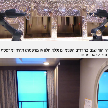
יה הוא שגם בחדרים הפנימיים (ללא חלון או מרפסת) תהיה "מרפסת וי
תרצו לצאת מהחדר...