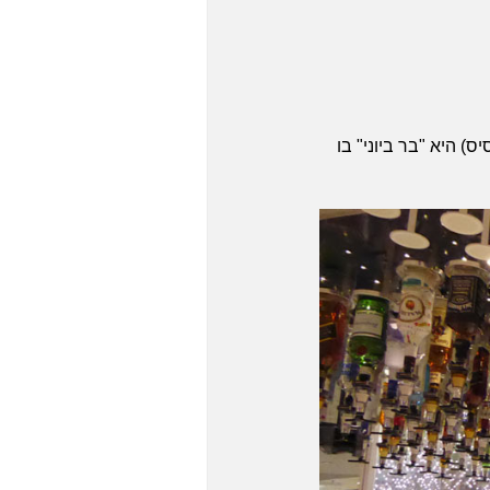
) היא "בר ביוני" בו