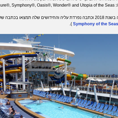
Harmon℠
לה תמצאו בכתבה שלי:
).