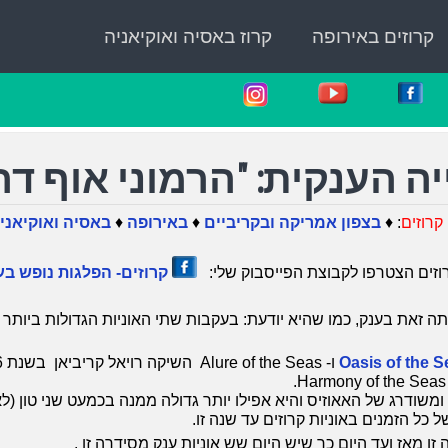
קרוזים באירופה
קרוז באסיה ואוקיאניה
ה הענקית: "הרמוני אוף דה 
קרוזים
: ♦
בצפון אמריקה ובקריביים
♦
באירופה
♦
באסיה ואוקיאני
וזים הצטרפו לקבוצת הפייסבוק שלי:
קרוזים- הפלגות נופש בע
ה זאת בענק, כמו שהיא יודעת: בעקבות שתי האוניות הגדולות ביותר ב
Oasis of the S
 ומשודרג של האאוזיס והיא אפילו יותר גדולה ממנה בכמעט שני טון (ל