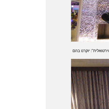
רטואלית": יוקרנו בהם