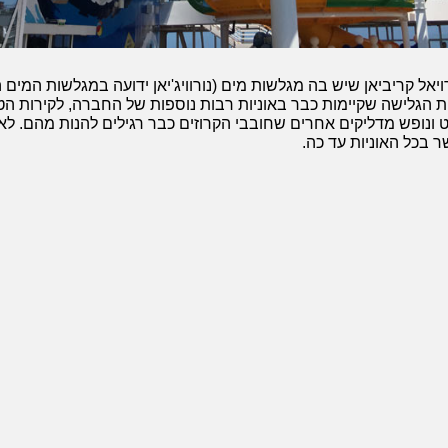
ויאל קריביאן שיש בה מגלשות מים (נורוויג'יאן ידועה במגלשות המים
 הגלישה שקיימות כבר באוניות רבות נוספות של החברה, לקירות הט
ונופש מדליקים אחרים שחובבי הקרוזים כבר רגילים להנות מהם. לאונ
ר בכל האוניות עד כה.