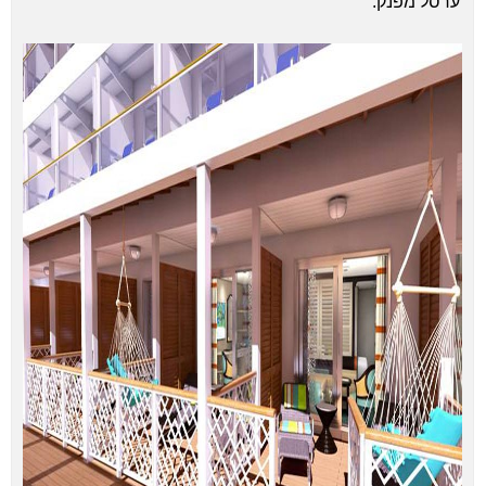
ערסל מפנק.