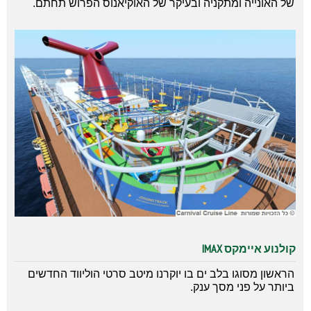
של האונייה ומתקניה ובעיקר של האוקיאנוס הפרוש תחתם.
קולנוע איימקס IMAX
הראשון מסוגו בלב ים בו יוקרנו מיטב סרטי הוליווד החדשים
ביותר על פני מסך ענק.