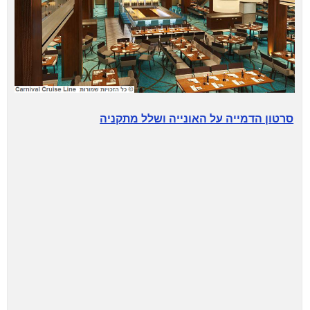
סרטון הדמייה על האונייה ושלל מתקניה