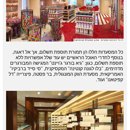
כל המסעדות הללו הן תמורת תוספת תשלום, אך אל דאגה,
בנוסף לחדרי האוכל הראשיים יש עוד שלל אפשרויות ללא
תוספת תשלום, כגון: "גיא בורגר ג'ויינט" המגישה המבורגרים
מדהימים, "בלו לגונה קנטינה" המקסיקנית, "סי סייד ברביקיו"
האמריקאית, מסעדת הווק המונגולית, בר פסטה, פיצרייה "דל
קפיטאנו" ועוד.