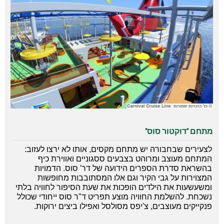
מתחם "דוקטור סוס"
לצעירים שבחבורה יש מתחם מקסים, אותו לא ירצו לעזוב:
המתחם מעוצב ומרוהט בצבעים ססגוניים ואווירת כיף
בהשראת סדרת הספרים הידועה של דר' סוס. הדמויות
המצוירות על גבי הקיר וגם אלו המסתובבות מחופשות
ומשעשעות את הילדים הופכות את שעת הסיפור לחוויה בלתי
נשכחת. להשלמת החוויה מוצע תפריט ד"ר סוס ייחודי שכולל
פנקייקים מעוצבים, צ'יפס מסולסל ואפילו ביצים ירוקות.