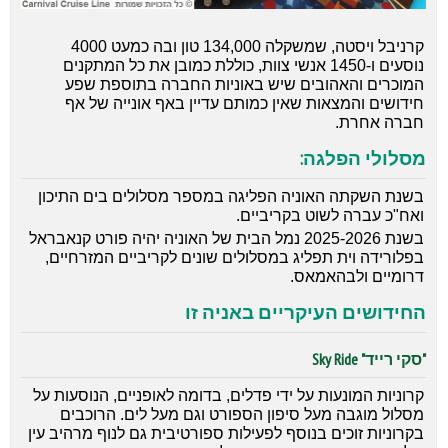
קרניבל ויסטה, שמשקלה 134,000 טון ובה כמעט 4000
נוסעים ו-1450 אנשי צוות, כוללת כמובן את כל המתקנים
המוכרים והאהובים שיש באוניות החברה בתוספת שפע
חידושים והמצאות שאין כמותם עדיין באף אונייה של אף
חברה אחרת.
מסלולי הפלגה:
בשנת השקתה האוניה הפליגה במספר מסלולים בים התיכון
ואח"כ עברה לשוט בקריביים.
בשנת 2025-2026 נמל הבית של האוניה יהיה פורט קנאבראל
בפלורידה וית תפליג במסלולים שונים לקריביים המזרחיים,
דרומיים ולבהאמאס.
החידושים העיקריים באניה זו
"סקי רייד" Sky Ride
קרוניות המונעות על ידי פדלים, בדומה לאופניים, הנוסעות על
מסלול מוגבה מעל סיפון הספורט וגם מעל לים. הרוכבים
בקרוניות זוכים בנוסף לפעילות ספורטיבית גם לנוף מרהיב עין